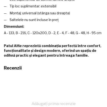
Tip loc suplimentar: extensibil
Montaj: universal (stânga sau dreapta)
Saltelele nu sunt incluse în preț
Dimensiuni:
A - 133, B - 216, C - 120x200, D - 2, E - 4, F - 48, G - 48, H - 95 сm
Patul Alfie reprezintă combinația perfectă între confort,
funcționalitate și design modern, oferind un spațiu de
odihnă practic și elegant pentru întreaga familie.
Recenzii
Adăugați prima recenzie