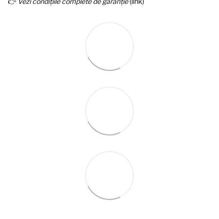
👉
Vezi condițiile complete de garanție
(link)