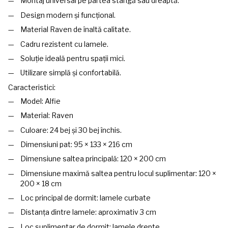
Montaj universal pe partea stângă sau dreaptă.
Design modern și funcțional.
Material Raven de înaltă calitate.
Cadru rezistent cu lamele.
Soluție ideală pentru spații mici.
Utilizare simplă și confortabilă.
Caracteristici:
Model: Alfie
Material: Raven
Culoare: 24 bej și 30 bej închis.
Dimensiuni pat: 95 × 133 × 216 cm
Dimensiune saltea principală: 120 × 200 cm
Dimensiune maximă saltea pentru locul suplimentar: 120 ×
200 × 18 cm
Loc principal de dormit: lamele curbate
Distanța dintre lamele: aproximativ 3 cm
Loc suplimentar de dormit: lamele drepte