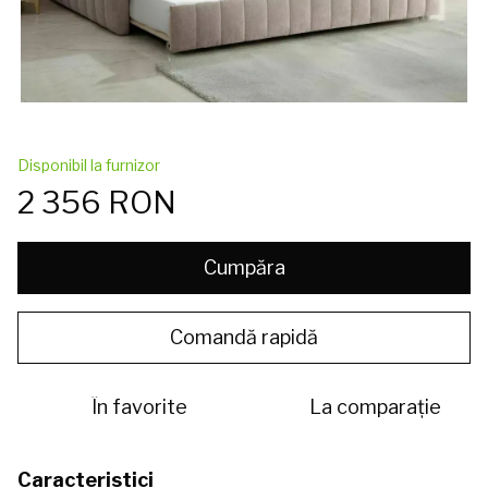
Disponibil la furnizor
2 356 RON
Cumpăra
Comandă rapidă
În favorite
La comparație
Caracteristici