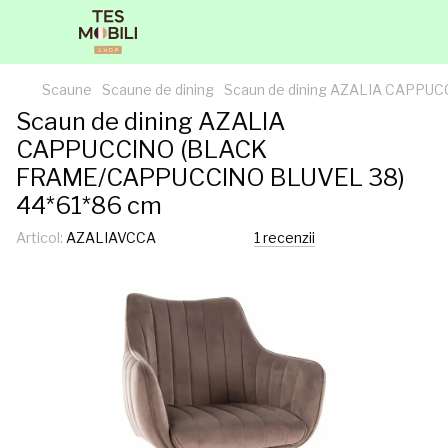
Scaune
Scaune de dining
Scaun de dining AZALIA CAPPU
Scaun de dining AZALIA
CAPPUCCINO (BLACK
FRAME/CAPPUCCINO BLUVEL 38)
44*61*86 cm
Articol:
AZALIAVCCA
1 recenzii