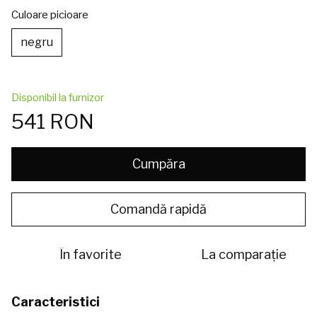
Culoare picioare
negru
Disponibil la furnizor
541 RON
Cumpăra
Comandă rapidă
În favorite
La comparație
Caracteristici