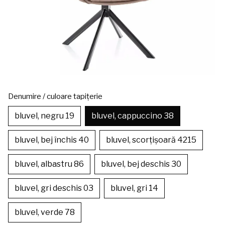
Denumire / culoare tapițerie
bluvel, negru 19
bluvel, cappuccino 38
bluvel, bej închis 40
bluvel, scorțișoară 4215
bluvel, albastru 86
bluvel, bej deschis 30
bluvel, gri deschis 03
bluvel, gri 14
bluvel, verde 78