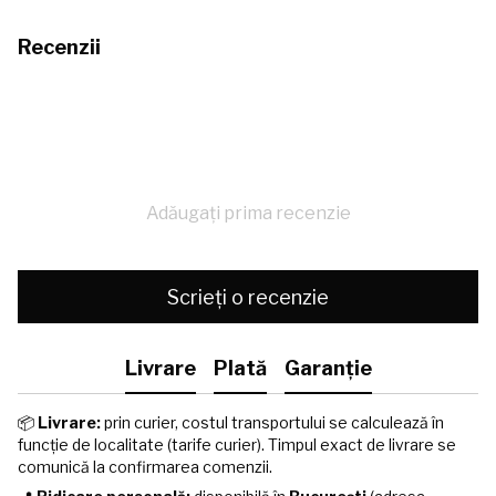
Recenzii
Adăugați prima recenzie
Scrieți o recenzie
Livrare
Plată
Garanție
📦
Livrare:
prin curier, costul transportului se calculează în
funcție de localitate (tarife curier). Timpul exact de livrare se
comunică la confirmarea comenzii.