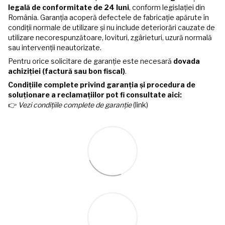
legală de conformitate de 24 luni
, conform legislației din
România. Garanția acoperă defectele de fabricație apărute în
condiții normale de utilizare și nu include deteriorări cauzate de
utilizare necorespunzătoare, lovituri, zgârieturi, uzură normală
sau intervenții neautorizate.
Pentru orice solicitare de garanție este necesară
dovada
achiziției (factură sau bon fiscal)
.
Condițiile complete privind garanția și procedura de
soluționare a reclamațiilor pot fi consultate aici:
👉
Vezi condițiile complete de garanție
(link)