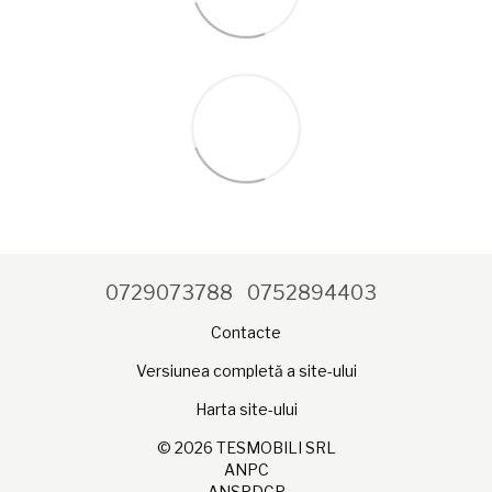
0729073788
0752894403
Contacte
Versiunea completă a site-ului
Harta site-ului
© 2026 TESMOBILI SRL
ANPC
ANSPDCP