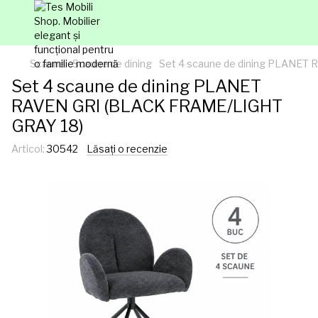
Scaune
Scaune de dining
Set 4 scaune de dining PLANET
Set 4 scaune de dining PLANET
RAVEN GRI (BLACK FRAME/LIGHT
GRAY 18)
Articol:
30542
Lăsați o recenzie