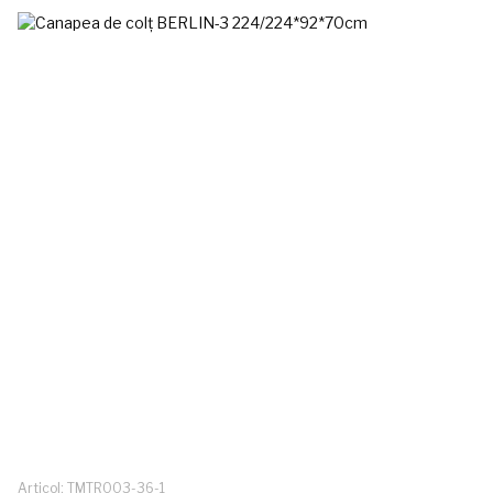
Articol: TMTR003-36-1