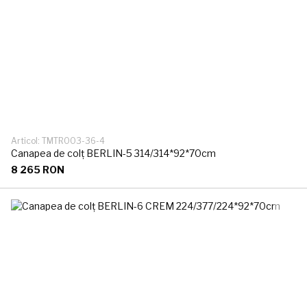
Articol: TMTR003-36-4
Canapea de colț BERLIN-5 314/314*92*70cm
8 265 RON