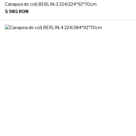
Canapea de colț BERLIN-3 224/224*92*70cm
5 985 RON