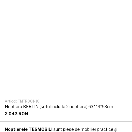
Articol: TMTR001-16
Noptiera BERLIN (setul include 2 noptiere) 63*43*53cm
2 043 RON
Noptierele TESMOBILI
sunt piese de mobilier practice și