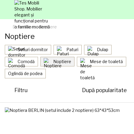
Dormitaore
Noptiere
Noptiere
Seturi dormitor
Paturi
Dulap
Comodă
Noptiere
Mese de toaletă
Oglindă de podea
Filtru
După popularitate