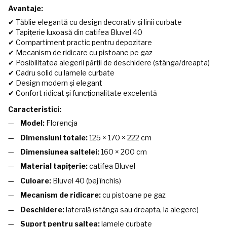
Avantaje:
✔ Tăblie elegantă cu design decorativ și linii curbate
✔ Tapițerie luxoasă din catifea Bluvel 40
✔ Compartiment practic pentru depozitare
✔ Mecanism de ridicare cu pistoane pe gaz
✔ Posibilitatea alegerii părții de deschidere (stânga/dreapta)
✔ Cadru solid cu lamele curbate
✔ Design modern și elegant
✔ Confort ridicat și funcționalitate excelentă
Caracteristici:
Model:
Florencja
Dimensiuni totale:
125 × 170 × 222 cm
Dimensiunea saltelei:
160 × 200 cm
Material tapițerie:
catifea Bluvel
Culoare:
Bluvel 40 (bej închis)
Mecanism de ridicare:
cu pistoane pe gaz
Deschidere:
laterală (stânga sau dreapta, la alegere)
Suport pentru saltea:
lamele curbate