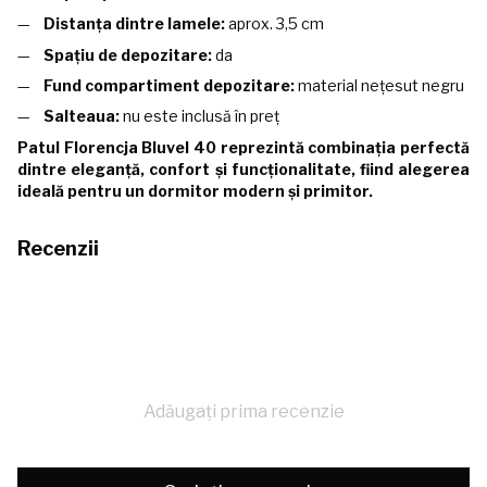
Distanța dintre lamele:
aprox. 3,5 cm
Spațiu de depozitare:
da
Fund compartiment depozitare:
material nețesut negru
Salteaua:
nu este inclusă în preț
Patul Florencja Bluvel 40 reprezintă combinația perfectă
dintre eleganță, confort și funcționalitate, fiind alegerea
ideală pentru un dormitor modern și primitor.
Recenzii
Adăugați prima recenzie