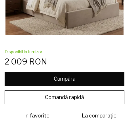
Disponibil la furnizor
2 009 RON
Cumpăra
Comandă rapidă
În favorite
La comparație