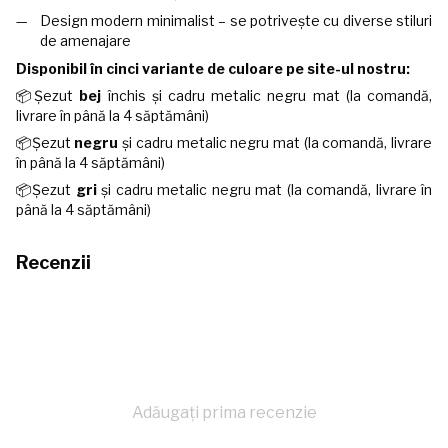
Design modern minimalist – se potrivește cu diverse stiluri
de amenajare
Disponibil în cinci variante de culoare pe site-ul nostru:
📦Șezut
bej
închis și cadru metalic negru mat (la comandă,
livrare în până la 4 săptămâni)
📦Șezut
negru
și cadru metalic negru mat (la comandă, livrare
în până la 4 săptămâni)
📦Șezut
gri
și cadru metalic negru mat (la comandă, livrare în
până la 4 săptămâni)
Recenzii
Adăugați prima recenzie