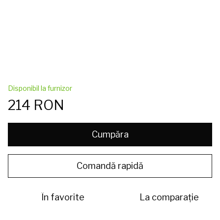
Disponibil la furnizor
214 RON
Cumpăra
Comandă rapidă
În favorite
La comparație