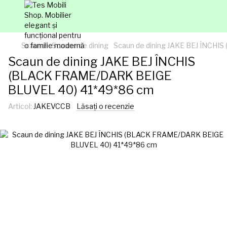
Scaune
Scaune de dining
Scaun de dining JAKE BEJ ÎNCH
Scaun de dining JAKE BEJ ÎNCHIS
(BLACK FRAME/DARK BEIGE
BLUVEL 40) 41*49*86 сm
Articol:
JAKEVCCB
Lăsați o recenzie