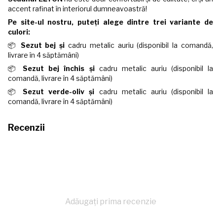
accent rafinat în interiorul dumneavoastră!
Pe site-ul nostru, puteți alege dintre trei variante de
culori:
📦
Sezut bej și
cadru metalic auriu (disponibil la comandă,
livrare în 4 săptămâni)
📦
Sezut bej închis și
cadru metalic auriu (disponibil la
comandă, livrare în 4 săptămâni)
📦
Sezut verde-oliv și
cadru metalic auriu (disponibil la
comandă, livrare în 4 săptămâni)
Recenzii
Adăugați prima recenzie