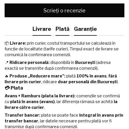
Scrieți o recenzie
Livrare
Plată
Garanție
📦
Livrare:
prin curier, costul transportului se calculează în
funcție de localitate (tarife curier). Timpul exact de livrare se
comunică la confirmarea comenzii.
📍
Ridicare personală:
disponibilă în
București
(adresa
exactă se transmite după confirmarea comenzii).
🔥
Produse „Reducere mare”:
plată
100% în avans
,
fără
livrare prin curier
, ridicare
doar personală din București
.
💳 Plata
Avans + Ramburs (plata la livrare):
comenzile se confirmă
cu
plată în avans (avans)
, iar diferența rămasă se achită
la
livrare către curier
.
Transfer bancar:
plata se poate face
integral în avans prin
transfer bancar
, iar datele necesare pentru plată vor fi
transmise după confirmarea comenzii.