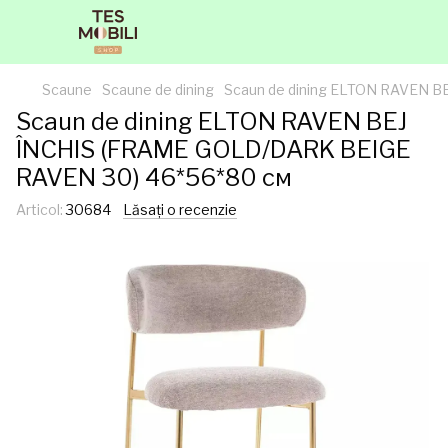
Scaune
Scaune de dining
Scaun de dining ELTON RAVEN 
Scaun de dining ELTON RAVEN BEJ
ÎNCHIS (FRAME GOLD/DARK BEIGE
RAVEN 30) 46*56*80 cм
Articol:
30684
Lăsați o recenzie