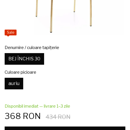
Sale
Denumire / culoare tapițerie
BEJ ÎNCHIS 30
Culoare picioare
auriu
Disponibil imediat — livrare 1–3 zile
368 RON
434 RON