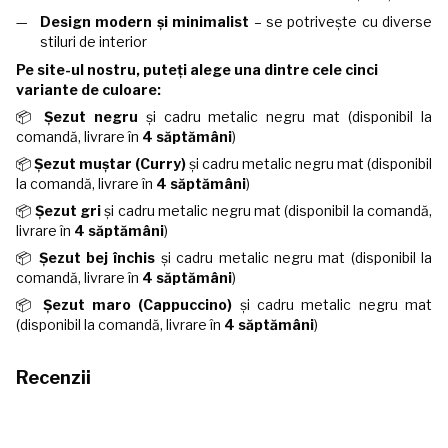
Design modern și minimalist
– se potrivește cu diverse
stiluri de interior
Pe site-ul nostru, puteți alege una dintre cele cinci
variante de culoare:
📦
Șezut negru
și cadru metalic negru mat (disponibil la
comandă, livrare în
4 săptămâni
)
📦
Șezut muștar (Curry)
și cadru metalic negru mat (disponibil
la comandă, livrare în
4 săptămâni
)
📦
Șezut gri
și cadru metalic negru mat (disponibil la comandă,
livrare în
4 săptămâni
)
📦
Șezut bej închis
și cadru metalic negru mat (disponibil la
comandă, livrare în
4 săptămâni
)
📦
Șezut maro (Cappuccino)
și cadru metalic negru mat
(disponibil la comandă, livrare în
4 săptămâni
)
Recenzii