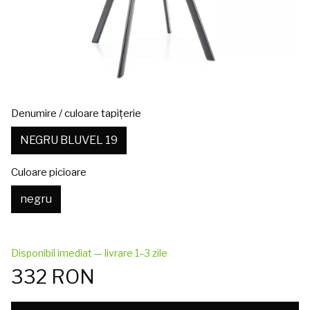
Denumire / culoare tapițerie
NEGRU BLUVEL 19
Culoare picioare
negru
Disponibil imediat — livrare 1–3 zile
332 RON