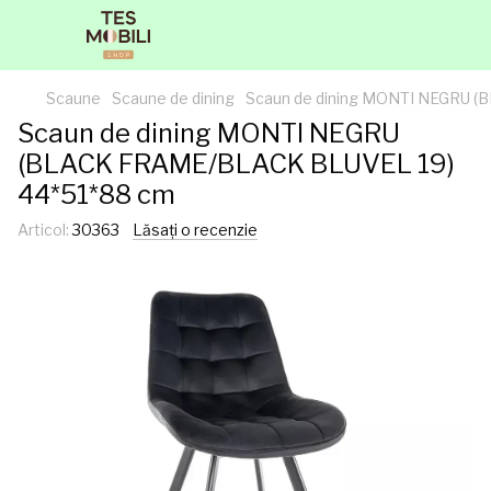
Scaune
Scaune de dining
Scaun de dining MONTI NEGRU 
Scaun de dining MONTI NEGRU
(BLACK FRAME/BLACK BLUVEL 19)
44*51*88 cm
Articol:
30363
Lăsați o recenzie