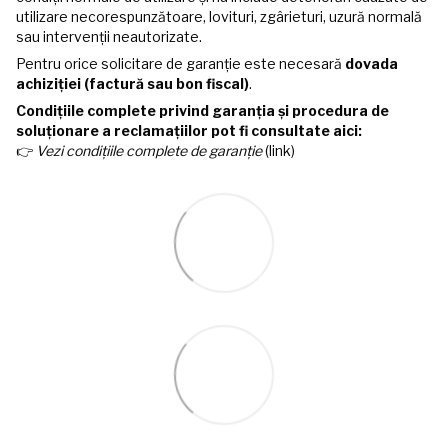
utilizare necorespunzătoare, lovituri, zgârieturi, uzură normală
sau intervenții neautorizate.
Pentru orice solicitare de garanție este necesară
dovada
achiziției (factură sau bon fiscal)
.
Condițiile complete privind garanția și procedura de
soluționare a reclamațiilor pot fi consultate aici:
👉
Vezi condițiile complete de garanție
(link)