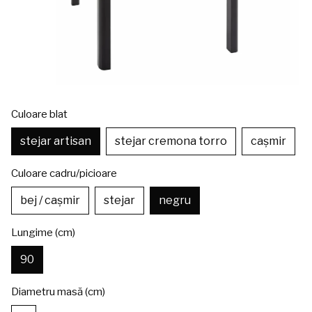
Culoare blat
stejar artisan
stejar cremona torro
cașmir
Culoare cadru/picioare
bej / cașmir
stejar
negru
Lungime (cm)
90
Diametru masă (cm)