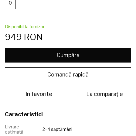
0
Disponibil la furnizor
949 RON
Cumpăra
Comandă rapidă
În favorite
La comparație
Caracteristici
Livrare
2–4 săptămâni
estimată