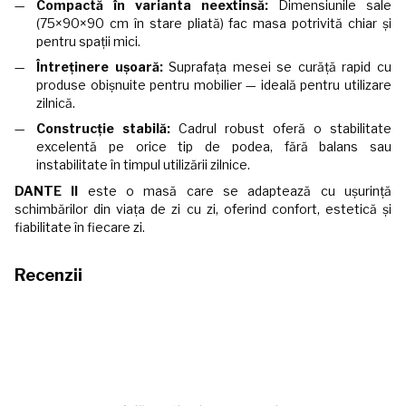
Compactă în varianta neextinsă:
Dimensiunile sale
(75×90×90 cm în stare pliată) fac masa potrivită chiar și
pentru spații mici.
Întreținere ușoară:
Suprafața mesei se curăță rapid cu
produse obișnuite pentru mobilier — ideală pentru utilizare
zilnică.
Construcție stabilă:
Cadrul robust oferă o stabilitate
excelentă pe orice tip de podea, fără balans sau
instabilitate în timpul utilizării zilnice.
DANTE II
este o masă care se adaptează cu ușurință
schimbărilor din viața de zi cu zi, oferind confort, estetică și
fiabilitate în fiecare zi.
Recenzii