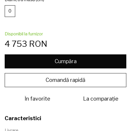
0
Disponibil la furnizor
4 753 RON
Cumpăra
Comandă rapidă
În favorite
La comparație
Caracteristici
Livrare