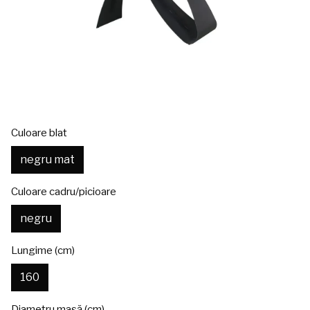
Culoare blat
negru mat
Culoare cadru/picioare
negru
Lungime (cm)
160
Diametru masă (cm)