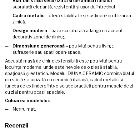
Blat din sticlă securizată și ceramică italiană
–
suprafață elegantă, rezistentă și ușor de întreținut.
Cadru metalic
– oferă stabilitate și susținere în utilizarea
zilnică.
Design modern
– baza sculpturală adaugă un accent
decorativ zonei de dining.
Dimensiune generoasă
– potrivită pentru living,
sufragerie sau spații open-space.
Această masă de dining extensibilă este potrivită pentru
locuințe moderne, unde este nevoie de o piesă stabilă,
spațioasă și estetică. Modelul DIUNA CERAMIC combină blatul
din sticlă securizată cu ceramică italiană, cadrul metalic și
funcția de extindere într-o soluție practică pentru mesele de zi
cu zi și pentru ocazii speciale.
Culoarea modelului:
Negru mat.
Recenzii