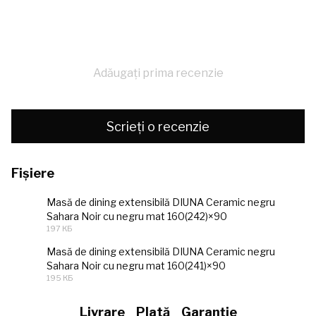
Adăugați prima recenzie
Scrieți o recenzie
Fișiere
Masă de dining extensibilă DIUNA Ceramic negru
Sahara Noir cu negru mat 160(242)×90
JPEG
197 КБ
Masă de dining extensibilă DIUNA Ceramic negru
Sahara Noir cu negru mat 160(241)×90
JPEG
195 КБ
Livrare
Plată
Garanție