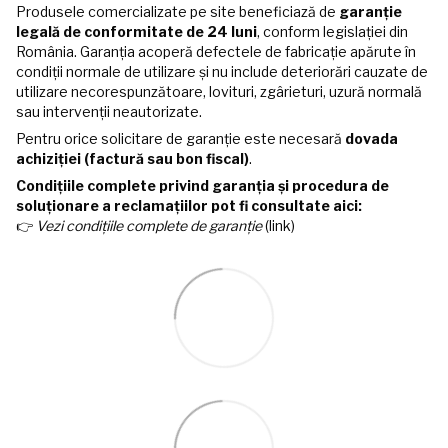
Produsele comercializate pe site beneficiază de
garanție
legală de conformitate de 24 luni
, conform legislației din
România. Garanția acoperă defectele de fabricație apărute în
condiții normale de utilizare și nu include deteriorări cauzate de
utilizare necorespunzătoare, lovituri, zgârieturi, uzură normală
sau intervenții neautorizate.
Pentru orice solicitare de garanție este necesară
dovada
achiziției (factură sau bon fiscal)
.
Condițiile complete privind garanția și procedura de
soluționare a reclamațiilor pot fi consultate aici:
👉
Vezi condițiile complete de garanție
(link)