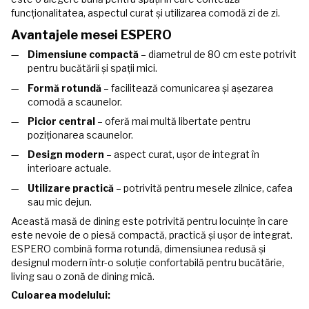
funcționalitatea, aspectul curat și utilizarea comodă zi de zi.
Avantajele mesei ESPERO
Dimensiune compactă
– diametrul de 80 cm este potrivit
pentru bucătării și spații mici.
Formă rotundă
– facilitează comunicarea și așezarea
comodă a scaunelor.
Picior central
– oferă mai multă libertate pentru
poziționarea scaunelor.
Design modern
– aspect curat, ușor de integrat în
interioare actuale.
Utilizare practică
– potrivită pentru mesele zilnice, cafea
sau mic dejun.
Această masă de dining este potrivită pentru locuințe în care
este nevoie de o piesă compactă, practică și ușor de integrat.
ESPERO combină forma rotundă, dimensiunea redusă și
designul modern într-o soluție confortabilă pentru bucătărie,
living sau o zonă de dining mică.
Culoarea modelului: