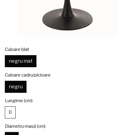
Culoare blat
negru mat
Culoare cadru/picioare
negru
Lungime (cm)
0
Diametru masă (cm)