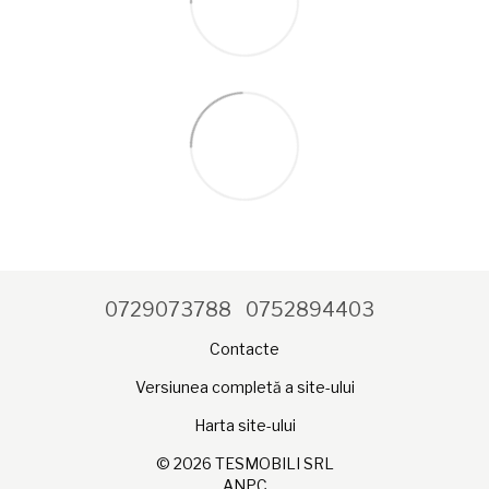
0729073788
0752894403
Contacte
Versiunea completă a site-ului
Harta site-ului
© 2026 TESMOBILI SRL
ANPC