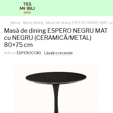
Mese
Mese dining
Masă de dining ESPERO NEGRU MAT c
Masă de dining ESPERO NEGRU MAT
cu NEGRU (CERAMICĂ/METAL)
80×75 cm
Articol:
ESPEROCC80
Lăsați o recenzie