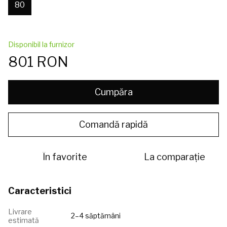
80
Disponibil la furnizor
801 RON
Cumpăra
Comandă rapidă
În favorite
La comparație
Caracteristici
Livrare
2–4 săptămâni
estimată