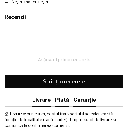
Negru mat cu negru.
Recenzii
Adăugați prima recenzie
Scrieți o recenzie
Livrare
Plată
Garanție
📦
Livrare:
prin curier, costul transportului se calculează în
funcție de localitate (tarife curier). Timpul exact de livrare se
comunică la confirmarea comenzii.