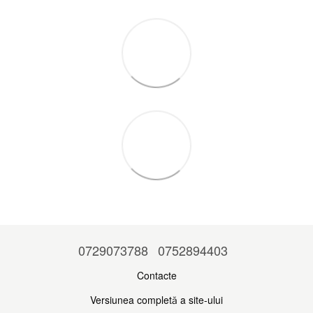
0729073788
0752894403
Contacte
Versiunea completă a site-ului