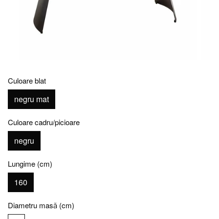
Culoare blat
negru mat
Culoare cadru/picioare
negru
Lungime (cm)
160
Diametru masă (cm)