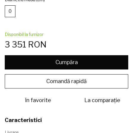
0
Disponibil la furnizor
3 351 RON
Cumpăra
Comandă rapidă
În favorite
La comparație
Caracteristici
Livrare