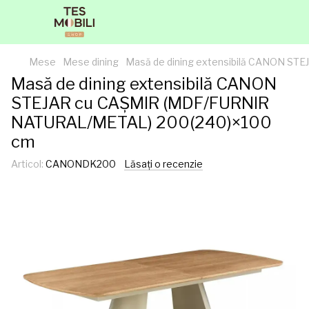
Mese
Mese dining
Masă de dining extensibilă CANON S
Masă de dining extensibilă CANON
STEJAR cu CAȘMIR (MDF/FURNIR
NATURAL/METAL) 200(240)×100
cm
Articol:
CANONDK200
Lăsați o recenzie