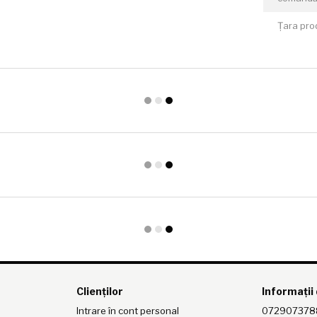
Țara pro
Clienților
Informații
Intrare în cont personal
072907378