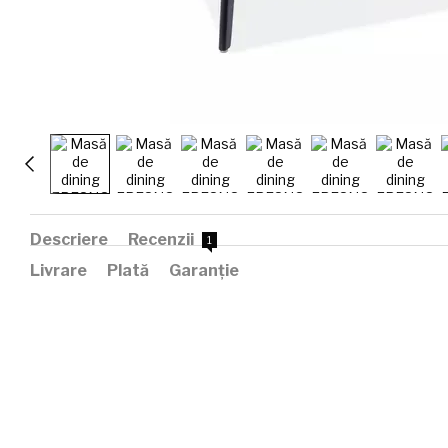
Descriere
Recenzii
1
Livrare
Plată
Garanție