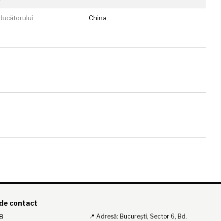
ducătorului
China
 de contact
8
📍 Adresă: București, Sector 6, Bd.