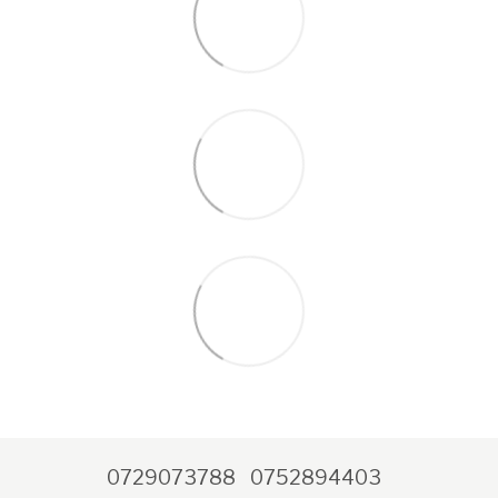
0729073788
0752894403