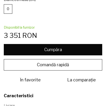
0
Disponibil la furnizor
3 351 RON
Cumpăra
Comandă rapidă
În favorite
La comparație
Caracteristici
Livrare