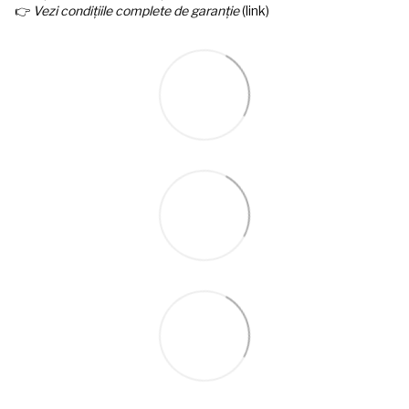
👉
Vezi condițiile complete de garanție
(link)