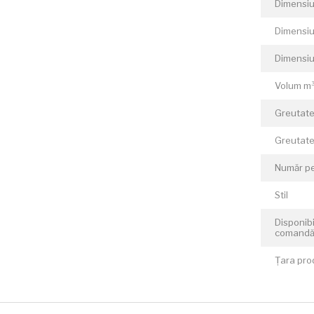
Dimensiun
Dimensiu
Dimensiu
Volum m
Greutate
Greutate
Număr p
Stil
Disponibi
comand
Țara pro