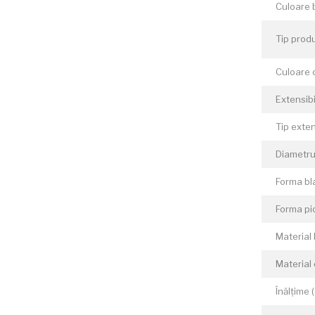
Culoare 
Tip prod
Culoare 
Extensibi
Tip exte
Diametru
Forma bl
Forma pi
Material 
Material
Înălțime 