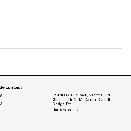
 de contact
8
📍 Adresă: București, Sector 6, Bd.
Ghencea Nr. 154A, Centrul Danielli
3
Design, Etaj 1
Hartă de acces