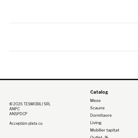
Catalog
Mese
© 2026 TESMOBILI SRL
Scaune
ANPC
ANSPDCP
Dormitaore
Living
Acceptăm plata cu
Mobilier tapițat
Outlet -%