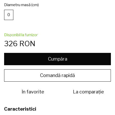
Diametru masă (cm)
0
Disponibil la furnizor
326 RON
Cumpăra
Comandă rapidă
În favorite
La comparație
Caracteristici