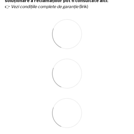
soluționare a reclamațiilor pot fi consultate aici:
👉
Vezi condițiile complete de garanție
(link)