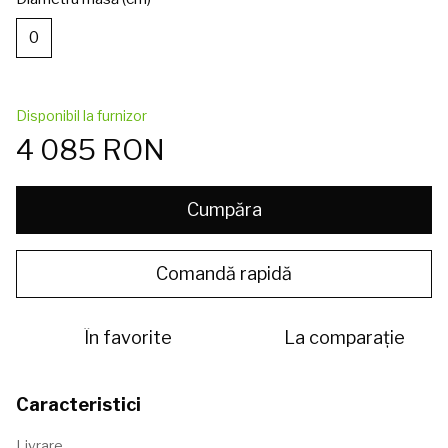
0
Disponibil la furnizor
4 085 RON
Cumpăra
Comandă rapidă
În favorite
La comparație
Caracteristici
Livrare