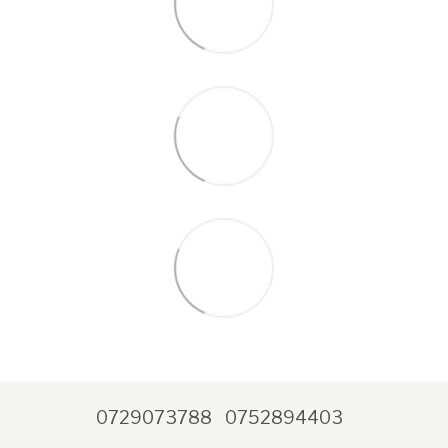
0729073788
0752894403