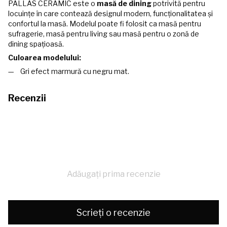
PALLAS CERAMIC este o
masă de dining
potrivită pentru
locuințe în care contează designul modern, funcționalitatea și
confortul la masă. Modelul poate fi folosit ca masă pentru
sufragerie, masă pentru living sau masă pentru o zonă de
dining spațioasă.
Culoarea modelului:
Gri efect marmură cu negru mat.
Recenzii
Adăugați prima recenzie
Scrieți o recenzie