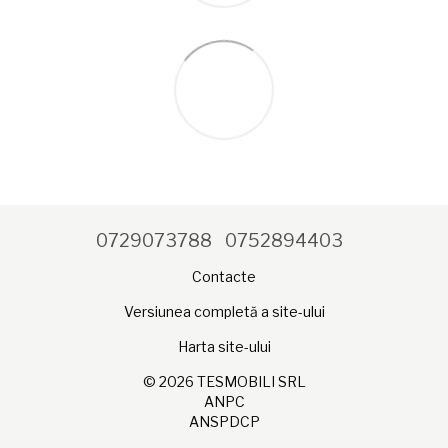
0729073788
0752894403
Contacte
Versiunea completă a site-ului
Harta site-ului
© 2026 TESMOBILI SRL
ANPC
ANSPDCP