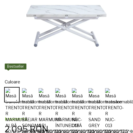
Bestseller
Culoare
In prezenta
2 095 RON