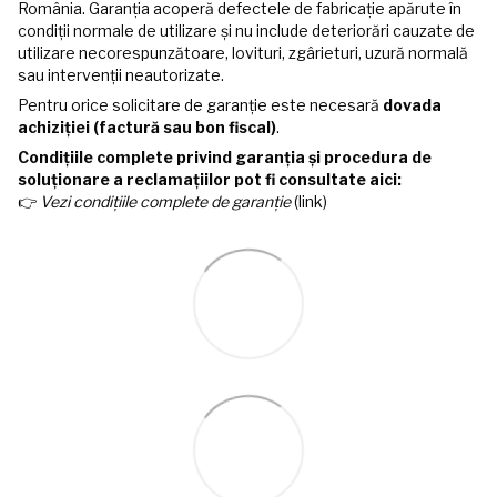
România. Garanția acoperă defectele de fabricație apărute în
condiții normale de utilizare și nu include deteriorări cauzate de
utilizare necorespunzătoare, lovituri, zgârieturi, uzură normală
sau intervenții neautorizate.
Pentru orice solicitare de garanție este necesară
dovada
achiziției (factură sau bon fiscal)
.
Condițiile complete privind garanția și procedura de
soluționare a reclamațiilor pot fi consultate aici:
👉
Vezi condițiile complete de garanție
(link)