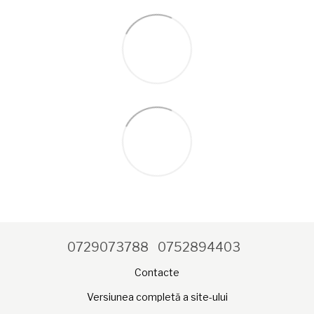
0729073788
0752894403
Contacte
Versiunea completă a site-ului