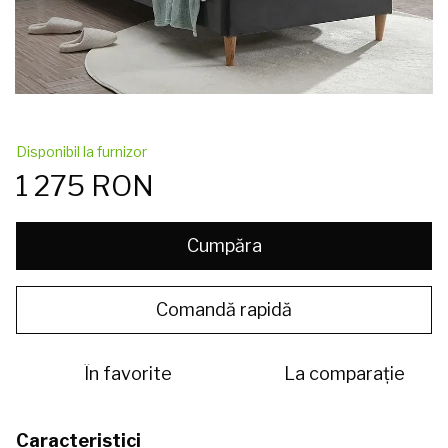
Disponibil la furnizor
1 275 RON
Cumpăra
Comandă rapidă
În favorite
La comparație
Caracteristici