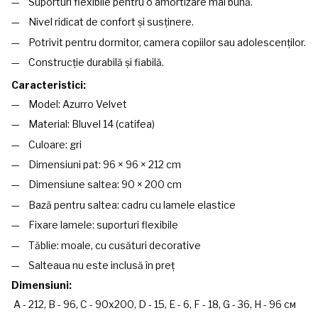
Suporturi flexibile pentru o amortizare mai bună.
Nivel ridicat de confort și susținere.
Potrivit pentru dormitor, camera copiilor sau adolescenților.
Construcție durabilă și fiabilă.
Caracteristici:
Model: Azurro Velvet
Material: Bluvel 14 (catifea)
Culoare: gri
Dimensiuni pat: 96 × 96 × 212 cm
Dimensiune saltea: 90 × 200 cm
Bază pentru saltea: cadru cu lamele elastice
Fixare lamele: suporturi flexibile
Tăblie: moale, cu cusături decorative
Salteaua nu este inclusă în preț
Dimensiuni:
A - 212, B - 96, C - 90x200, D - 15, E - 6, F - 18, G - 36, H - 96 см