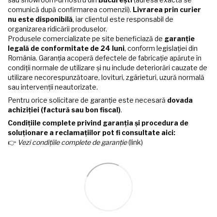
comunică după confirmarea comenzii).
Livrarea prin curier
nu este disponibilă
, iar clientul este responsabil de
organizarea ridicării produselor.
Produsele comercializate pe site beneficiază de
garanție
legală de conformitate de 24 luni
, conform legislației din
România. Garanția acoperă defectele de fabricație apărute în
condiții normale de utilizare și nu include deteriorări cauzate de
utilizare necorespunzătoare, lovituri, zgârieturi, uzură normală
sau intervenții neautorizate.
Pentru orice solicitare de garanție este necesară
dovada
achiziției (factură sau bon fiscal)
.
Condițiile complete privind garanția și procedura de
soluționare a reclamațiilor pot fi consultate aici:
👉
Vezi condițiile complete de garanție
(link)