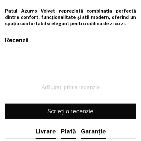
Patul Azurro Velvet reprezintă combinația perfectă
dintre confort, funcționalitate și stil modern, oferind un
spațiu confortabil și elegant pentru odihna de zi cu zi.
Recenzii
Adăugați prima recenzie
Scrieți o recenzie
Livrare
Plată
Garanție