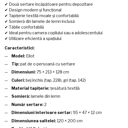
✔ Două sertare încăpătoare pentru depozitare
✔ Design modern și funcțional
✔ Tapițerie textilă moale și confortabilă
✔ Somieră din lamele de lemn inclusă
✔ Tăblie confortabilă
✔ Ideal pentru camera copilului sau a adolescentului
✔ Utilizare eficientă a spațiului
Caracteristici:
Model:
Eliot
Tip:
pat de o persoană cu sertare
Dimensiuni:
75 × 213 × 128 cm
Culori:
bej închis (tap. 228), gri (tap. 142)
Material tapițerie:
țesătură textilă
Somieră:
lamele din lemn
Număr sertare:
2
Dimensiuni interioare sertar:
95 × 47 × 12 cm
Dimensiunea saltelei:
120 × 200 cm