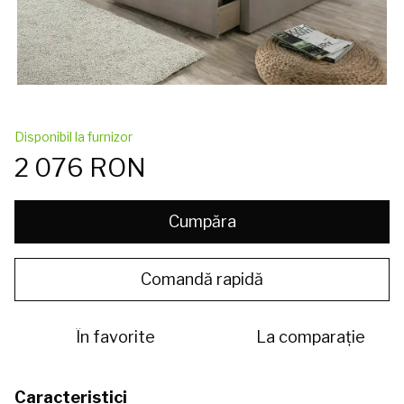
Disponibil la furnizor
2 076 RON
Cumpăra
Comandă rapidă
În favorite
La comparație
Caracteristici