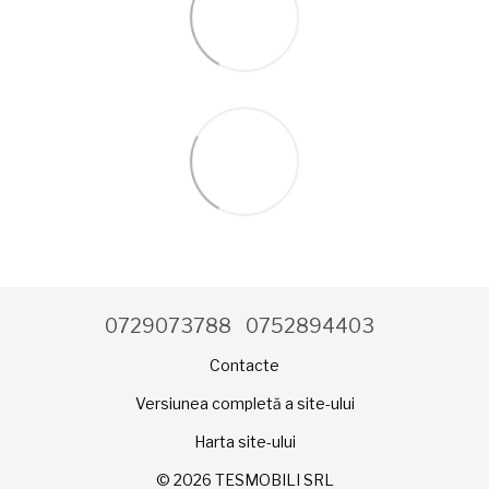
0729073788
0752894403
Contacte
Versiunea completă a site-ului
Harta site-ului
© 2026 TESMOBILI SRL