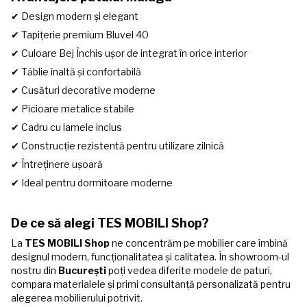
✔ Design modern și elegant
✔ Tapițerie premium Bluvel 40
✔ Culoare Bej Închis ușor de integrat în orice interior
✔ Tăblie înaltă și confortabilă
✔ Cusături decorative moderne
✔ Picioare metalice stabile
✔ Cadru cu lamele inclus
✔ Construcție rezistentă pentru utilizare zilnică
✔ Întreținere ușoară
✔ Ideal pentru dormitoare moderne
De ce să alegi TES MOBILI Shop?
La
TES MOBILI Shop
ne concentrăm pe mobilier care îmbină
designul modern, funcționalitatea și calitatea. În showroom-ul
nostru din
București
poți vedea diferite modele de paturi,
compara materialele și primi consultanță personalizată pentru
alegerea mobilierului potrivit.