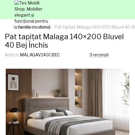
Dormitaore
Paturi
Pat tapițat Malaga 140×200 Bluvel 40 Be
Pat tapițat Malaga 140×200 Bluvel
40 Bej Închis
Articol:
MALAGAV140CBEC
3 recenzii