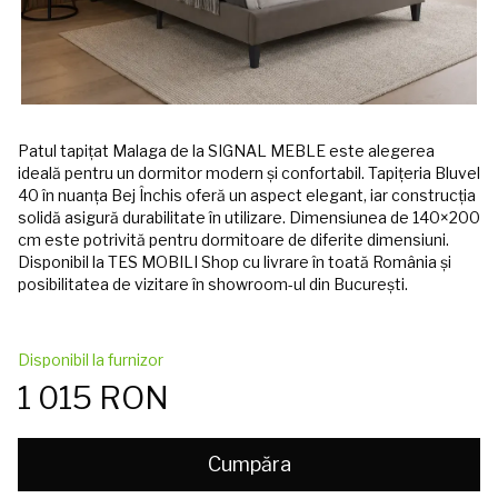
Patul tapițat Malaga de la SIGNAL MEBLE este alegerea
ideală pentru un dormitor modern și confortabil. Tapițeria Bluvel
40 în nuanța Bej Închis oferă un aspect elegant, iar construcția
solidă asigură durabilitate în utilizare. Dimensiunea de 140×200
cm este potrivită pentru dormitoare de diferite dimensiuni.
Disponibil la TES MOBILI Shop cu livrare în toată România și
posibilitatea de vizitare în showroom-ul din București.
Disponibil la furnizor
1 015 RON
Cumpăra