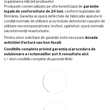
organizarea ridicării produselor.
Produsele comercializate pe site beneficiază de
garanție
legală de conformitate de 24 luni
, conform legislației din
România. Garanția acoperă defectele de fabricație apărute în
condiții normale de utilizare și nu include deteriorări cauzate de
utilizare necorespunzătoare, lovituri, zgârieturi, uzură normală
sau intervenții neautorizate.
Pentru orice solicitare de garanție este necesară
dovada
achiziției (factură sau bon fiscal)
.
Condițiile complete privind garanția și procedura de
soluționare a reclamațiilor pot fi consultate aici:
👉
Vezi condițiile complete de garanție
(link)