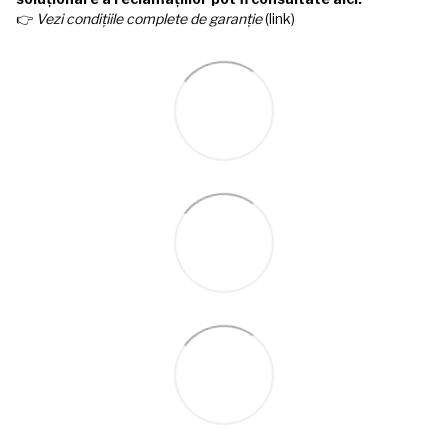
👉
Vezi condițiile complete de garanție
(link)