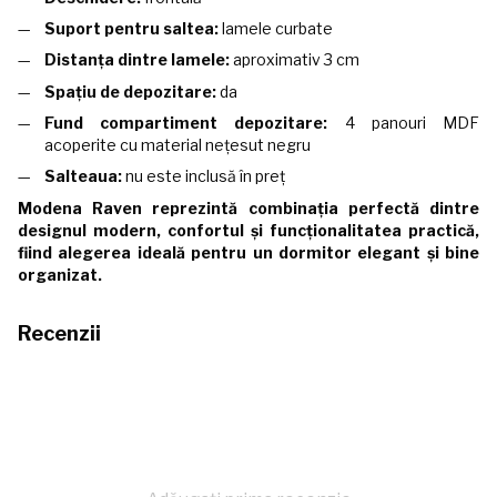
Suport pentru saltea:
lamele curbate
Distanța dintre lamele:
aproximativ 3 cm
Spațiu de depozitare:
da
Fund compartiment depozitare:
4 panouri MDF
acoperite cu material nețesut negru
Salteaua:
nu este inclusă în preț
Modena Raven reprezintă combinația perfectă dintre
designul modern, confortul și funcționalitatea practică,
fiind alegerea ideală pentru un dormitor elegant și bine
organizat.
Recenzii