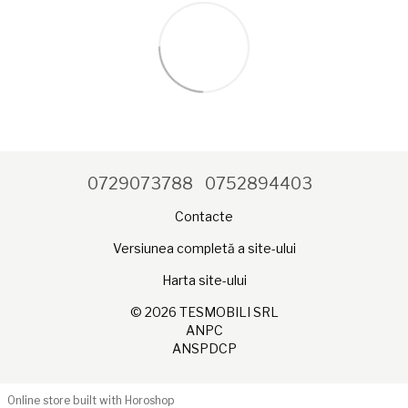
0729073788
0752894403
Contacte
Versiunea completă a site-ului
Harta site-ului
© 2026 TESMOBILI SRL
ANPC
ANSPDCP
Online store built with Horoshop