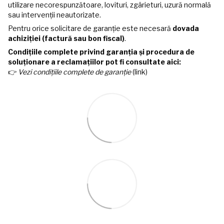
utilizare necorespunzătoare, lovituri, zgârieturi, uzură normală
sau intervenții neautorizate.
Pentru orice solicitare de garanție este necesară
dovada
achiziției (factură sau bon fiscal)
.
Condițiile complete privind garanția și procedura de
soluționare a reclamațiilor pot fi consultate aici:
👉
Vezi condițiile complete de garanție
(link)