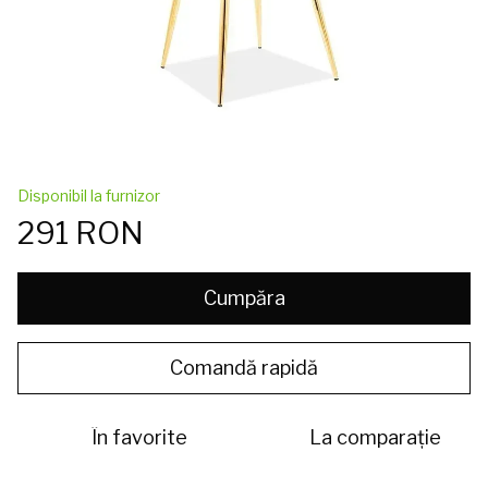
Disponibil la furnizor
291 RON
Cumpăra
Comandă rapidă
În favorite
La comparație