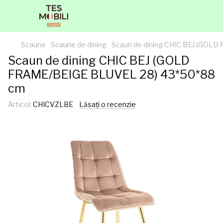
Scaune
Scaune de dining
Scaun de dining CHIC BEJ (GOL
Scaun de dining CHIC BEJ (GOLD
FRAME/BEIGE BLUVEL 28) 43*50*88
cm
Articol:
CHICVZLBE
Lăsați o recenzie