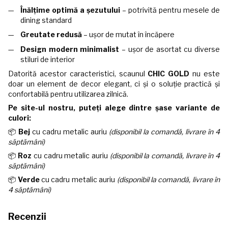
Înălțime optimă a șezutului
– potrivită pentru mesele de
dining standard
Greutate redusă
– ușor de mutat în încăpere
Design modern minimalist
– ușor de asortat cu diverse
stiluri de interior
Datorită acestor caracteristici, scaunul
CHIC GOLD
nu este
doar un element de decor elegant, ci și o soluție practică și
confortabilă pentru utilizarea zilnică.
Pe site-ul nostru, puteți alege dintre
șase variante de
culori:
📦
Bej
cu cadru metalic auriu
(disponibil la comandă, livrare în 4
săptămâni)
📦
Roz
cu cadru metalic auriu
(disponibil la comandă, livrare în 4
săptămâni)
📦
Verde
cu cadru metalic auriu
(disponibil la comandă, livrare în
4 săptămâni)
Recenzii