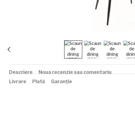
Descriere
Noua recenzie sau comentariu
Livrare
Plată
Garanție