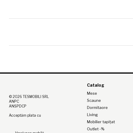
Catalog
Mese
© 2026 TESMOBILI SRL
Scaune
ANPC
ANSPDCP
Dormitaore
Living
Acceptăm plata cu
Mobilier tapițat
Outlet -%