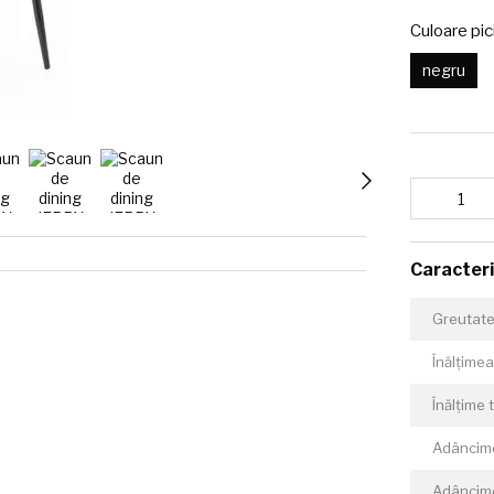
Culoare pic
negru
Caracteri
Greutate
Înălțimea
Înălțime 
Adâncime
Adâncime