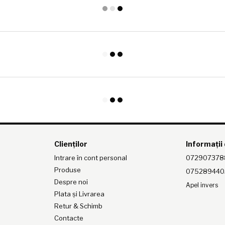
Clienților
Informații
Intrare în cont personal
072907378
Produse
075289440
Despre noi
Apel invers
Plata și Livrarea
Retur & Schimb
Contacte