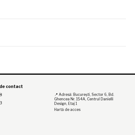
 de contact
8
📍 Adresă: București, Sector 6, Bd.
Ghencea Nr. 154A, Centrul Danielli
3
Design, Etaj 1
Hartă de acces