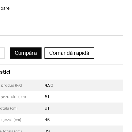
ioare
Cumpăra
Comandă rapidă
stici
 produs (kg)
4.90
 șezutului (сm)
51
totală (cm)
91
 șezut (cm)
45
 totală (cm)
39