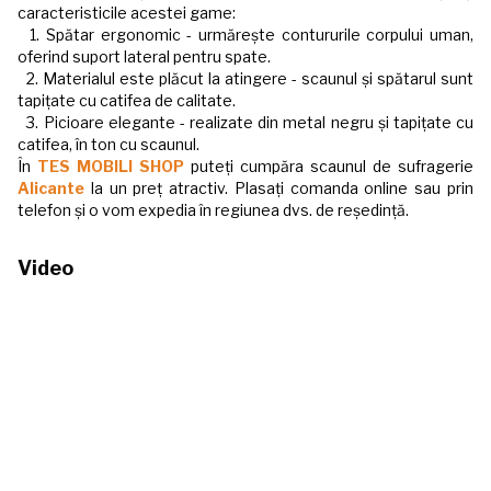
caracteristicile acestei game:
1. Spătar ergonomic - urmărește contururile corpului uman,
oferind suport lateral pentru spate.
2. Materialul este plăcut la atingere - scaunul și spătarul sunt
tapițate cu catifea de calitate.
3. Picioare elegante - realizate din metal negru și tapițate cu
catifea, în ton cu scaunul.
În
TES MOBILI SHOP
puteți cumpăra scaunul de sufragerie
Alicante
la un preț atractiv. Plasați comanda online sau prin
telefon și o vom expedia în regiunea dvs. de reședință.
Video