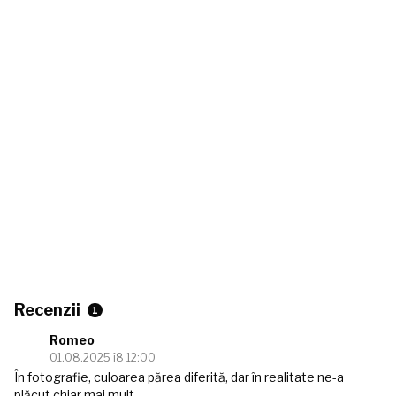
Recenzii
1
Romeo
01.08.2025 î8 12:00
În fotografie, culoarea părea diferită, dar în realitate ne-a
plăcut chiar mai mult.