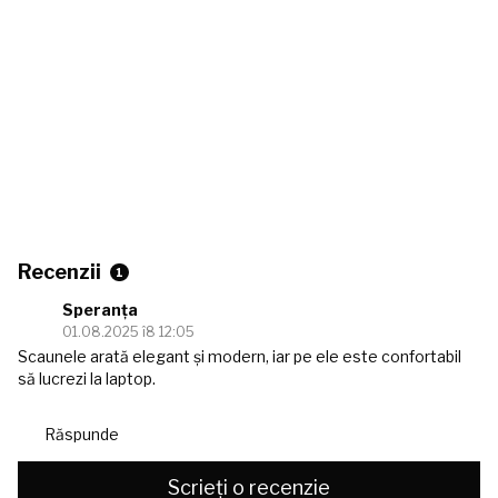
Recenzii
1
Speranţa
01.08.2025 î8 12:05
Scaunele arată elegant și modern, iar pe ele este confortabil
să lucrezi la laptop.
Răspunde
Scrieți o recenzie