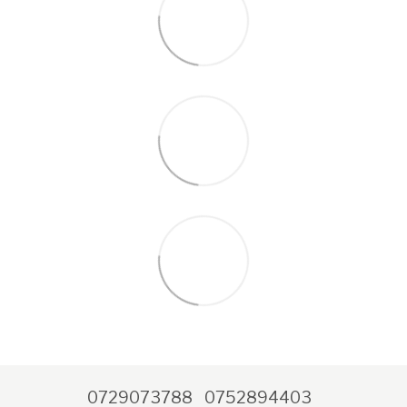
0729073788
0752894403