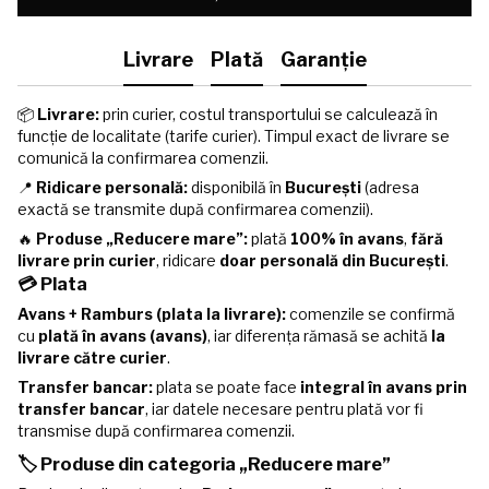
Livrare
Plată
Garanție
📦
Livrare:
prin curier, costul transportului se calculează în
funcție de localitate (tarife curier). Timpul exact de livrare se
comunică la confirmarea comenzii.
📍
Ridicare personală:
disponibilă în
București
(adresa
exactă se transmite după confirmarea comenzii).
🔥
Produse „Reducere mare”:
plată
100% în avans
,
fără
livrare prin curier
, ridicare
doar personală din București
.
💳 Plata
Avans + Ramburs (plata la livrare):
comenzile se confirmă
cu
plată în avans (avans)
, iar diferența rămasă se achită
la
livrare către curier
.
Transfer bancar:
plata se poate face
integral în avans prin
transfer bancar
, iar datele necesare pentru plată vor fi
transmise după confirmarea comenzii.
🏷️ Produse din categoria „Reducere mare”