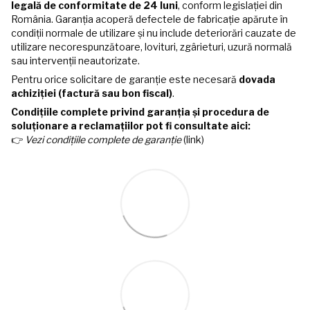
legală de conformitate de 24 luni
, conform legislației din
România. Garanția acoperă defectele de fabricație apărute în
condiții normale de utilizare și nu include deteriorări cauzate de
utilizare necorespunzătoare, lovituri, zgârieturi, uzură normală
sau intervenții neautorizate.
Pentru orice solicitare de garanție este necesară
dovada
achiziției (factură sau bon fiscal)
.
Condițiile complete privind garanția și procedura de
soluționare a reclamațiilor pot fi consultate aici:
👉
Vezi condițiile complete de garanție
(link)