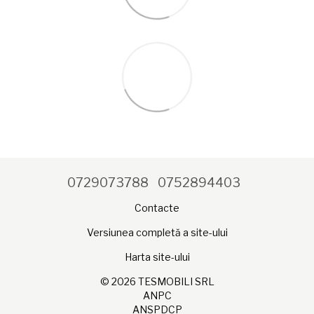
0729073788
0752894403
Contacte
Versiunea completă a site-ului
Harta site-ului
© 2026 TESMOBILI SRL
ANPC
ANSPDCP