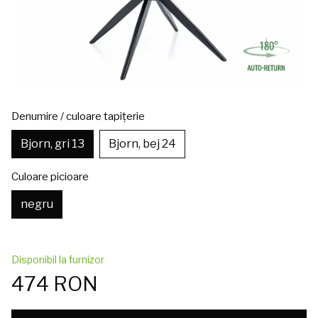
Denumire / culoare tapițerie
Bjorn, gri 13
Bjorn, bej 24
Culoare picioare
negru
Disponibil la furnizor
474 RON