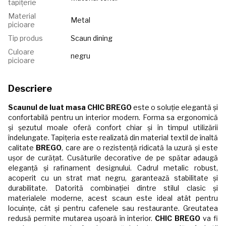
tapițerie
Material
Metal
picioare
Tip produs
Scaun dining
Culoare
negru
picioare
Descriere
Scaunul de luat masa
CHIC BREGO
este o soluție elegantă și
confortabilă pentru un interior modern. Forma sa ergonomică
și șezutul moale oferă confort chiar și în timpul utilizării
îndelungate. Tapițeria este realizată din material textil de înaltă
calitate
BREGO
, care are o rezistență ridicată la uzură și este
ușor de curățat. Cusăturile decorative de pe spătar adaugă
eleganță și rafinament designului. Cadrul metalic robust,
acoperit cu un strat mat negru, garantează stabilitate și
durabilitate. Datorită combinației dintre stilul clasic și
materialele moderne, acest scaun este ideal atât pentru
locuințe, cât și pentru cafenele sau restaurante. Greutatea
redusă permite mutarea ușoară în interior.
CHIC BREGO
va fi