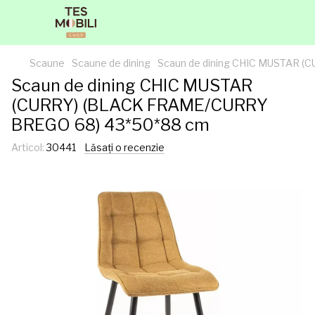
Scaune
Scaune de dining
Scaun de dining CHIC MUSTAR 
Scaun de dining CHIC MUSTAR
(CURRY) (BLACK FRAME/CURRY
BREGO 68) 43*50*88 cm
Articol:
30441
Lăsați o recenzie