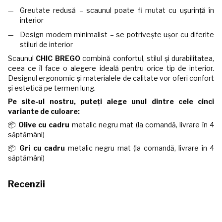
Greutate redusă – scaunul poate fi mutat cu ușurință în
interior
Design modern minimalist – se potrivește ușor cu diferite
stiluri de interior
Scaunul
CHIC BREGO
combină confortul, stilul și durabilitatea,
ceea ce îl face o alegere ideală pentru orice tip de interior.
Designul ergonomic și materialele de calitate vor oferi confort
și estetică pe termen lung.
Pe site-ul nostru, puteți alege unul dintre cele cinci
variante de culoare:
📦
Olive
cu cadru
metalic negru mat (la comandă, livrare în 4
săptămâni)
📦
Gri
cu cadru
metalic negru mat (la comandă, livrare în 4
săptămâni)
Recenzii