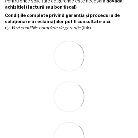
Pentru orice solicitare de garanție este necesară
dovada
achiziției (factură sau bon fiscal)
.
Condițiile complete privind garanția și procedura de
soluționare a reclamațiilor pot fi consultate aici:
👉
Vezi condițiile complete de garanție
(link)