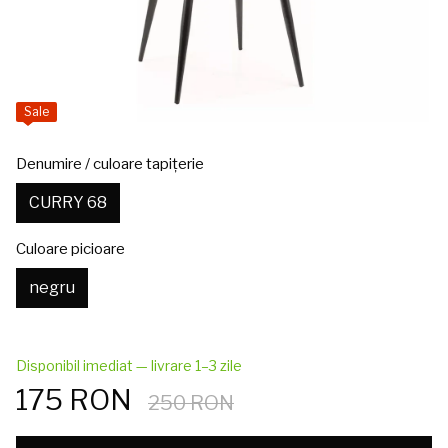
Sale
Denumire / culoare tapițerie
CURRY 68
Culoare picioare
negru
Disponibil imediat — livrare 1–3 zile
175 RON
250 RON