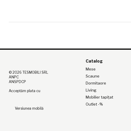
Catalog
Mese
© 2026 TESMOBILI SRL
Scaune
ANPC
ANSPDCP
Dormitaore
Living
Acceptăm plata cu
Mobilier tapițat
Outlet -%
Versiunea mobilă