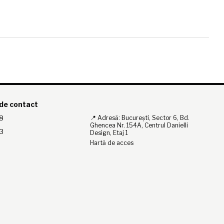
 de contact
8
📍 Adresă: București, Sector 6, Bd.
Ghencea Nr. 154A, Centrul Danielli
3
Design, Etaj 1
Hartă de acces