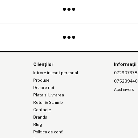
Clienților
Informații
Intrare în cont personal
072907378
Produse
075289440
Despre noi
Apel invers
Plata și Livrarea
Retur & Schimb
Contacte
Brands
Blog
Politica de conf.