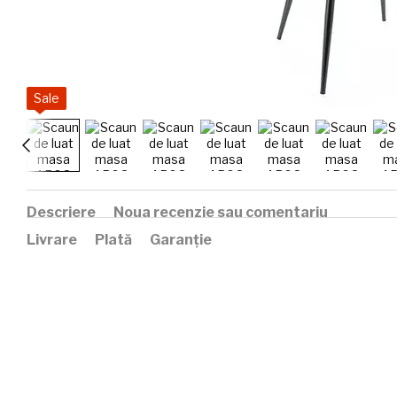
Sale
Descriere
Noua recenzie sau comentariu
Livrare
Plată
Garanție