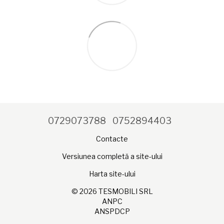
0729073788
0752894403
Contacte
Versiunea completă a site-ului
Harta site-ului
© 2026 TESMOBILI SRL
ANPC
ANSPDCP