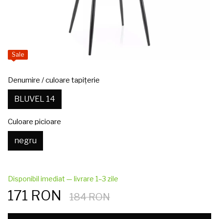
Sale
Denumire / culoare tapițerie
BLUVEL 14
Culoare picioare
negru
Disponibil imediat — livrare 1–3 zile
171 RON
184 RON