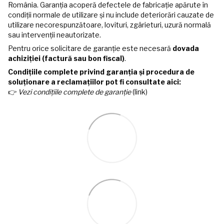
România. Garanția acoperă defectele de fabricație apărute în
condiții normale de utilizare și nu include deteriorări cauzate de
utilizare necorespunzătoare, lovituri, zgârieturi, uzură normală
sau intervenții neautorizate.
Pentru orice solicitare de garanție este necesară
dovada
achiziției (factură sau bon fiscal)
.
Condițiile complete privind garanția și procedura de
soluționare a reclamațiilor pot fi consultate aici:
👉
Vezi condițiile complete de garanție
(link)