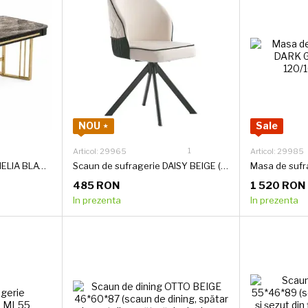
NOU ⋆
Sale
1
Articol: 29965
Articol: 29985
Masa de sufragerie CAMELIA BLACK MARBLE 170*90*76(29956)
Scaun de sufragerie DAISY BEIGE (pivotant) 48*49*94
485 RON
1 520 RON
In prezenta
In prezenta