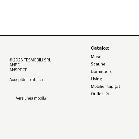
Catalog
Mese
© 2026 TESMOBILI SRL
Scaune
ANPC
ANSPDCP
Dormitaore
Living
Acceptăm plata cu
Mobilier tapițat
Outlet -%
Versiunea mobilă