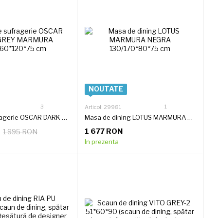
NOUTATE
3
1
Articol: 29981
Masa de sufragerie OSCAR DARK GREY MARMURA 120/160*120*75 cm
Masa de dining LOTUS MARMURA NEGRA 130/170*80*75 cm
1 677 RON
1 995 RON
In prezenta